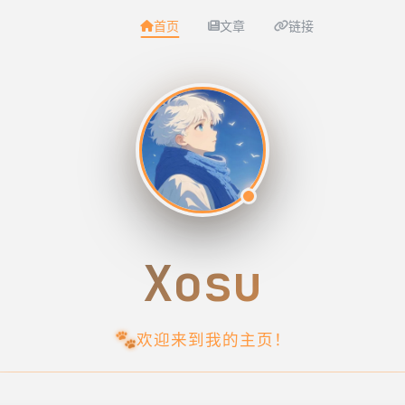
首页
文章
链接
Xosu
🐾
欢迎来到我的主页！